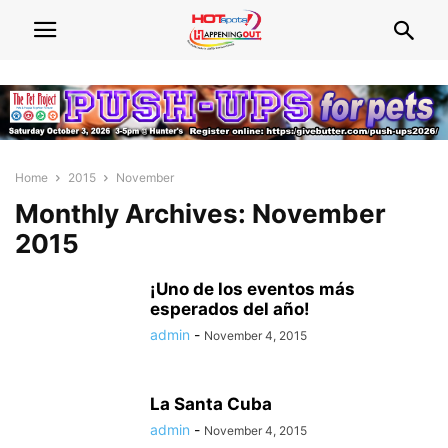
Home
2015
November
Monthly Archives: November
2015
¡Uno de los eventos más
esperados del año!
admin
-
November 4, 2015
La Santa Cuba
admin
-
November 4, 2015